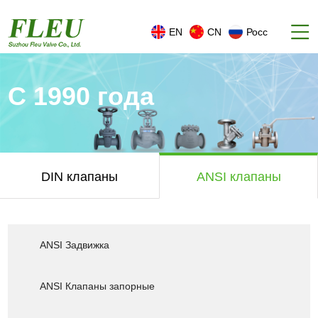
EN
CN
Росс
С 1990 года
DIN клапаны
ANSI клапаны
ANSI Задвижка
ANSI Клапаны запорные