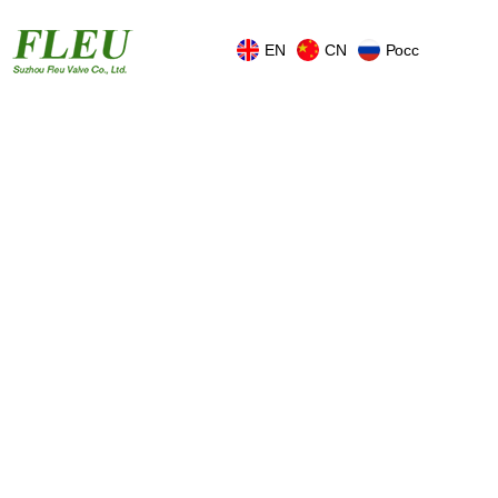
EN
CN
Росс