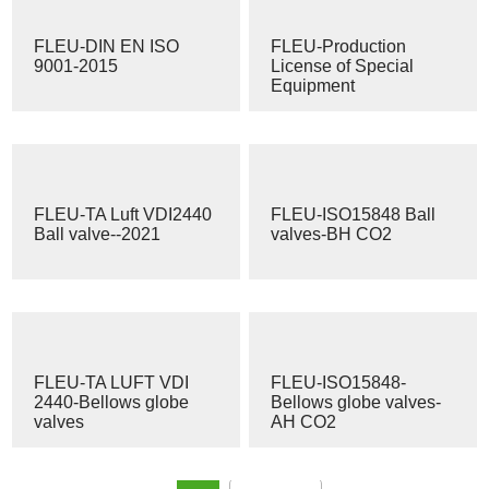
FLEU-DIN EN ISO
FLEU-Production
9001-2015
License of Special
Equipment
FLEU-TA Luft VDI2440
FLEU-ISO15848 Ball
Ball valve--2021
valves-BH CO2
FLEU-TA LUFT VDI
FLEU-ISO15848-
2440-Bellows globe
Bellows globe valves-
valves
AH CO2