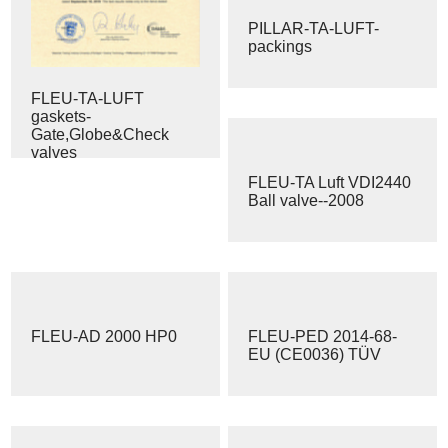
PILLAR-TA-LUFT-
packings
FLEU-TA-LUFT
gaskets-
Gate,Globe&Check
valves
FLEU-TA Luft VDI2440
Ball valve--2008
FLEU-AD 2000 HP0
FLEU-PED 2014-68-
EU (CE0036) TÜV