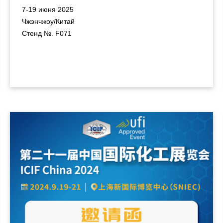
7-19 июня 2025
Чжэнчжоу/Китай
Стенд №. F071