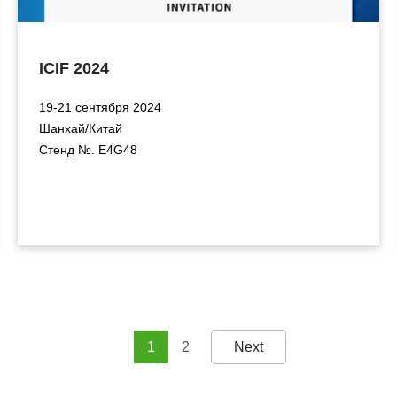
ICIF 2024
19-21 сентября 2024
Шанхай/Китай
Стенд №. E4G48
1
2
Next