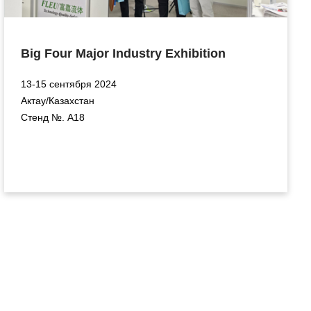
Big Four Major Industry Exhibition
13-15 сентября 2024
Актау/Казахстан
Стенд №. A18