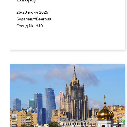
26-28 июня 2025
Будапешт/Венгрия
Стенд №. H10