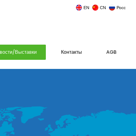
EN
CN
Росс
вости/Выставки
Контакты
AGB