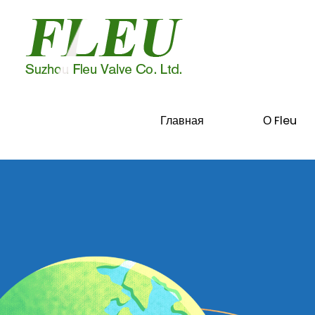
Главная
О Fleu