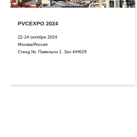
PVCEXPO 2024
22-24 октября 2024
Москва/Россия
Стенд №. Павильон 1, Зал 4/H629