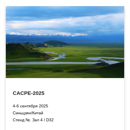
CACPE-2025
4-6 сентября 2025
Синьцзян/Китай
Стенд №. Зал 4 / D32