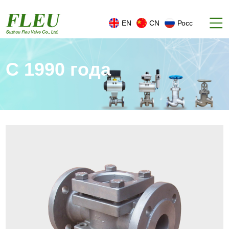
EN
CN
Росс
С 1990 года